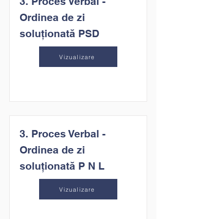
3. Proces Verbal -
Ordinea de zi
soluționată PSD
Vizualizare
3. Proces Verbal -
Ordinea de zi
soluționată P N L
Vizualizare