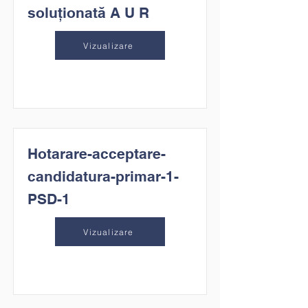
soluționată A U R
Vizualizare
Hotarare-acceptare-
candidatura-primar-1-
PSD-1
Vizualizare