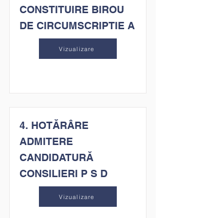
CONSTITUIRE BIROU
DE CIRCUMSCRIPTIE A
Vizualizare
4. HOTĂRÂRE
ADMITERE
CANDIDATURĂ
CONSILIERI P S D
Vizualizare